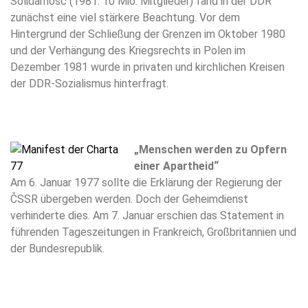
Solidarność (1981: 10 Mio. Mitglieder) fand in der DDR
zunächst eine viel stärkere Beachtung. Vor dem
Hintergrund der Schließung der Grenzen im Oktober 1980
und der Verhängung des Kriegsrechts in Polen im
Dezember 1981 wurde in privaten und kirchlichen Kreisen
der DDR-Sozialismus hinterfragt.
„Menschen werden zu Opfern
einer Apartheid“
Am 6. Januar 1977 sollte die Erklärung der Regierung der
ČSSR übergeben werden. Doch der Geheimdienst
verhinderte dies. Am 7. Januar erschien das Statement in
führenden Tageszeitungen in Frankreich, Großbritannien und
der Bundesrepublik.