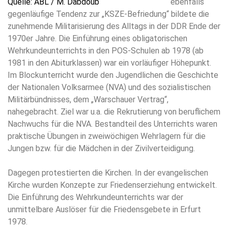
ebenfalls
gegenläufige Tendenz zur „KSZE-Befriedung“ bildete die
zunehmende Militarisierung des Alltags in der DDR Ende der
1970er Jahre. Die Einführung eines obligatorischen
Wehrkundeunterrichts in den POS-Schulen ab 1978 (ab
1981 in den Abiturklassen) war ein vorläufiger Höhepunkt.
Im Blockunterricht wurde den Jugendlichen die Geschichte
der Nationalen Volksarmee (NVA) und des sozialistischen
Militärbündnisses, dem „Warschauer Vertrag“,
nahegebracht. Ziel war u.a. die Rekrutierung von beruflichem
Nachwuchs für die NVA. Bestandteil des Unterrichts waren
praktische Übungen in zweiwöchigen Wehrlagern für die
Jungen bzw. für die Mädchen in der Zivilverteidigung.
Dagegen protestierten die Kirchen. In der evangelischen
Kirche wurden Konzepte zur Friedenserziehung entwickelt.
Die Einführung des Wehrkundeunterrichts war der
unmittelbare Auslöser für die Friedensgebete in Erfurt
1978.