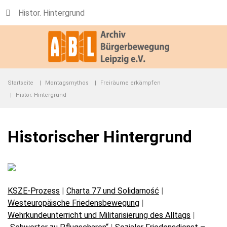
Histor. Hintergrund
Startseite
Montagsmythos
Freiräume erkämpfen
Histor. Hintergrund
Historischer Hintergrund
KSZE-Prozess
|
Charta 77 und Solidarność
|
Westeuropäische Friedensbewegung
|
Wehrkundeunterricht und Militarisierung des Alltags
|