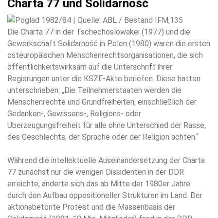
Charta 77 und Solidarność
Die Charta 77 in der Tschechoslowakei (1977) und die
Gewerkschaft Solidarność in Polen (1980) waren die ersten
osteuropäischen Menschenrechtsorganisationen, die sich
öffentlichkeitswirksam auf die Unterschrift ihrer
Regierungen unter die KSZE-Akte beriefen. Diese hatten
unterschrieben: „Die Teilnehmerstaaten werden die
Menschenrechte und Grundfreiheiten, einschließlich der
Gedanken-, Gewissens-, Religions- oder
Überzeugungsfreiheit für alle ohne Unterschied der Rasse,
des Geschlechts, der Sprache oder der Religion achten.“
Während die intellektuelle Auseinandersetzung der Charta
77 zunächst nur die wenigen Dissidenten in der DDR
erreichte, änderte sich das ab Mitte der 1980er Jahre
durch den Aufbau oppositioneller Strukturen im Land. Der
aktionsbetonte Protest und die Massenbasis der