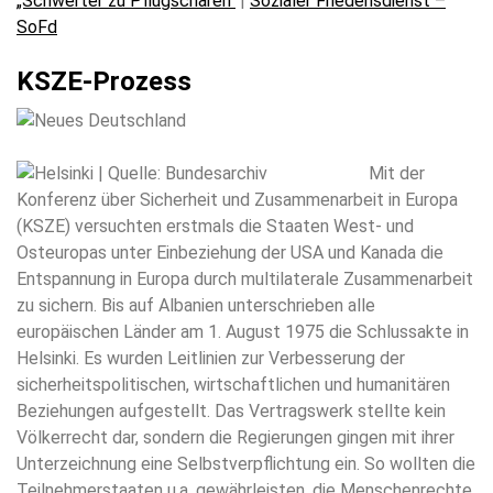
„Schwerter zu Pflugscharen“
|
Sozialer Friedensdienst –
SoFd
KSZE-Prozess
Mit der
Konferenz über Sicherheit und Zusammenarbeit in Europa
(KSZE) versuchten erstmals die Staaten West- und
Osteuropas unter Einbeziehung der USA und Kanada die
Entspannung in Europa durch multilaterale Zusammenarbeit
zu sichern. Bis auf Albanien unterschrieben alle
europäischen Länder am 1. August 1975 die Schlussakte in
Helsinki. Es wurden Leitlinien zur Verbesserung der
sicherheitspolitischen, wirtschaftlichen und humanitären
Beziehungen aufgestellt. Das Vertragswerk stellte kein
Völkerrecht dar, sondern die Regierungen gingen mit ihrer
Unterzeichnung eine Selbstverpflichtung ein. So wollten die
Teilnehmerstaaten u.a. gewährleisten, die Menschenrechte