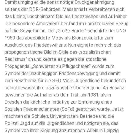
Damit umging er die sonst nötige Druckgenehmigung
seitens der DDR-Behörden. Massenhaft verbreiteten sich
das kleine, unscheinbare Bild als Lesezeichen und Aufnäher.
Die besondere Ambivalenz bestand im unmittelbaren Bezug
auf die Sowjetunion. Der „Große Bruder“ schenkte der UNO
1959 das abgebildete Motiv als Bronzeskulptur zum
Ausdruck des Friedenswillens. Nun eignete man sich das
propagandistische Bild im Stile des „sozialistischen
Realismus“ an und kehrte es gegen die staatliche
Propaganda. „Schwerter zu Pflugscharen“ wurde zum
Symbol der unabhängigen Friedensbewegung und damit
zum Reizthema für die SED. Viele Jugendliche bekundeten
selbstbewusst ihre pazifistische Überzeugung. An Brisanz
gewannen die Aufnäher ab dem Frühjahr 1981, als in
Dresden die kirchliche Initiative zur Einführung eines
Sozialen Friedensdienstes (SoFd) gestartet wurde. Jetzt
machten die Schulen, Universitäten, Betriebe und die
Polizei Jagd auf die Jugendlichen und nötigten sie, das
Symbol von ihrer Kleidung abzutrennen. Allein in Leipzig