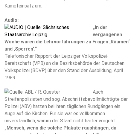
Kampfeinsatz um.
Audio:
„In der
vergangenen
Woche waren die Lehrvorführungen zu Fragen ‚Räumen‘
und ‚Sperren‘.“
Telefonischer Rapport der Leipziger Volkspolizei-
Bereitschaft (VPB) an die Bezirksbehörde der Deutschen
Volkspolizei (BDVP) über den Stand der Ausbildung, April
1989.
Auch
Streifenpolizisten und sog. Abschnittsbevollmächtigte der
Polizei (ABV) hatten bei ihren täglichen Rundgängen ein
Auge auf die Kirchen. Für sie war es vollkommen
unverständlich, warum der Staat nicht härter vorgeht:
„Mensch, wenn die solche Plakate raushängen, da