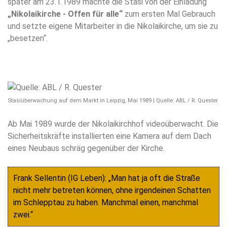
später am 23.1.1989 machte die Stasi von der Einladung
„Nikolaikirche - Offen für alle“
zum ersten Mal Gebrauch
und setzte eigene Mitarbeiter in die Nikolaikirche, um sie zu
„besetzen“.
Stasiüberwachung auf dem Markt in Leipzig, Mai 1989 | Quelle: ABL / R. Quester
Ab Mai 1989 wurde der Nikolaikirchhof videoüberwacht. Die
Sicherheitskräfte installierten eine Kamera auf dem Dach
eines Neubaus schräg gegenüber der Kirche.
Frank Sellentin (IG Leben): „Man hat ja oft die Straße
nicht mehr betreten können, ohne irgendeinen Schatten
im Schlepptau zu haben. Manchmal einen, manchmal
zwei.“