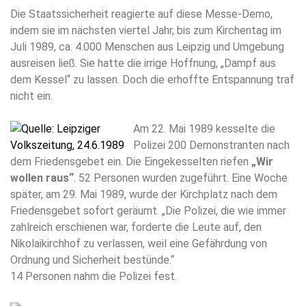
Die Staatssicherheit reagierte auf diese Messe-Demo,
indem sie im nächsten viertel Jahr, bis zum Kirchentag im
Juli 1989, ca. 4.000 Menschen aus Leipzig und Umgebung
ausreisen ließ. Sie hatte die irrige Hoffnung, „Dampf aus
dem Kessel“ zu lassen. Doch die erhoffte Entspannung traf
nicht ein.
Am 22. Mai 1989 kesselte die
Polizei 200 Demonstranten nach
dem Friedensgebet ein. Die Eingekesselten riefen
„Wir
wollen raus“
. 52 Personen wurden zugeführt. Eine Woche
später, am 29. Mai 1989, wurde der Kirchplatz nach dem
Friedensgebet sofort geräumt. „Die Polizei, die wie immer
zahlreich erschienen war, forderte die Leute auf, den
Nikolaikirchhof zu verlassen, weil eine Gefährdung von
Ordnung und Sicherheit bestünde.“
14 Personen nahm die Polizei fest.