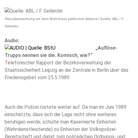
Stasiüberwachung vor dem Wohnhaus politischer Akteure | Quelle: ABL / F.
Sellentin
Audio:
„Auflöse-
Trupps nennen sie die. Komisch, wie?“
Telefonischer Rapport der Bezirksverwaltung der
Staatssicherheit Leipzig an die Zentrale in Berlin über das
Friedensgebet vom 25.5.1989.
Auch die Polizei rüstete weiter auf. Da man im Juni 1989
einschätzte, dass sich die Lage nicht ohne weiteres
beruhigen werde, schulte man Kasernierte Einheiten
(Wehrdienstleistende) zu Einheiten der Volkspolizei-
Bereitschaft und damit zum polizeilichen Ordnungs- und