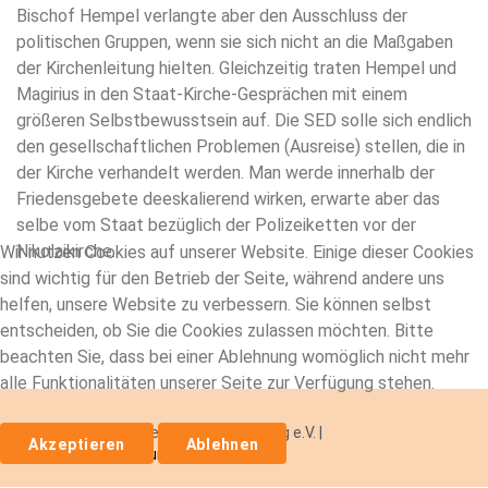
Bischof Hempel verlangte aber den Ausschluss der
politischen Gruppen, wenn sie sich nicht an die Maßgaben
der Kirchenleitung hielten. Gleichzeitig traten Hempel und
Magirius in den Staat-Kirche-Gesprächen mit einem
größeren Selbstbewusstsein auf. Die SED solle sich endlich
den gesellschaftlichen Problemen (Ausreise) stellen, die in
der Kirche verhandelt werden. Man werde innerhalb der
Friedensgebete deeskalierend wirken, erwarte aber das
selbe vom Staat bezüglich der Polizeiketten vor der
Nikolaikirche.
Wir nutzen Cookies auf unserer Website. Einige dieser Cookies
sind wichtig für den Betrieb der Seite, während andere uns
helfen, unsere Website zu verbessern. Sie können selbst
entscheiden, ob Sie die Cookies zulassen möchten. Bitte
beachten Sie, dass bei einer Ablehnung womöglich nicht mehr
alle Funktionalitäten unserer Seite zur Verfügung stehen.
2026
© Archiv Bürgerbewegung Leipzig e.V.
|
Akzeptieren
Ablehnen
Datenschutzerklärung