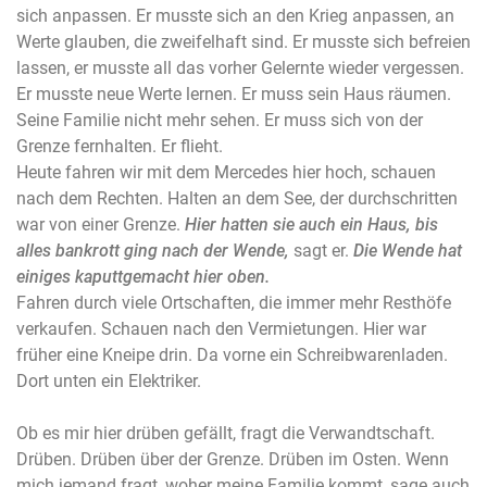
sich anpassen. Er musste sich an den Krieg anpassen, an
Werte glauben, die zweifelhaft sind. Er musste sich befreien
lassen, er musste all das vorher Gelernte wieder vergessen.
Er musste neue Werte lernen. Er muss sein Haus räumen.
Seine Familie nicht mehr sehen. Er muss sich von der
Grenze fernhalten. Er flieht.
Heute fahren wir mit dem Mercedes hier hoch, schauen
nach dem Rechten. Halten an dem See, der durchschritten
war von einer Grenze.
Hier hatten sie auch ein Haus, bis
alles bankrott ging nach der Wende,
sagt er.
Die Wende hat
einiges kaputtgemacht hier oben.
Fahren durch viele Ortschaften, die immer mehr Resthöfe
verkaufen. Schauen nach den Vermietungen. Hier war
früher eine Kneipe drin. Da vorne ein Schreibwarenladen.
Dort unten ein Elektriker.
Ob es mir hier drüben gefällt, fragt die Verwandtschaft.
Drüben. Drüben über der Grenze. Drüben im Osten. Wenn
mich jemand fragt, woher meine Familie kommt, sage auch