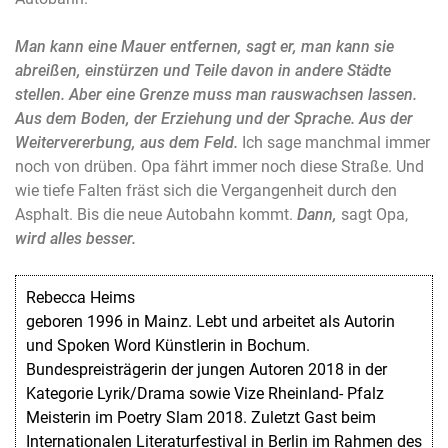
Man kann eine Mauer entfernen, sagt er, man kann sie
abreißen, einstürzen und Teile davon in andere Städte
stellen. Aber eine Grenze muss man rauswachsen lassen.
Aus dem Boden, der Erziehung und der Sprache. Aus der
Weitervererbung, aus dem Feld.
Ich sage manchmal immer
noch von drüben. Opa fährt immer noch diese Straße. Und
wie tiefe Falten fräst sich die Vergangenheit durch den
Asphalt. Bis die neue Autobahn kommt.
Dann,
sagt Opa,
wird alles besser.
Rebecca Heims
geboren 1996 in Mainz. Lebt und arbeitet als Autorin
und Spoken Word Künstlerin in Bochum.
Bundespreisträgerin der jungen Autoren 2018 in der
Kategorie Lyrik/Drama sowie Vize Rheinland- Pfalz
Meisterin im Poetry Slam 2018. Zuletzt Gast beim
Internationalen Literaturfestival in Berlin im Rahmen des