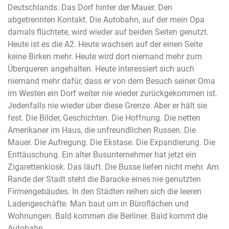
Deutschlands. Das Dorf hinter der Mauer. Den
abgetrennten Kontakt. Die Autobahn, auf der mein Opa
damals flüchtete, wird wieder auf beiden Seiten genutzt.
Heute ist es die A2. Heute wachsen auf der einen Seite
keine Birken mehr. Heute wird dort niemand mehr zum
Überqueren angehalten. Heute interessiert sich auch
niemand mehr dafür, dass er von dem Besuch seiner Oma
im Westen ein Dorf weiter nie wieder zurückgekommen ist.
Jedenfalls nie wieder über diese Grenze. Aber er hält sie
fest. Die Bilder, Geschichten. Die Hoffnung. Die netten
Amerikaner im Haus, die unfreundlichen Russen. Die
Mauer. Die Aufregung. Die Ekstase. Die Expandierung. Die
Enttäuschung. Ein alter Busunternehmer hat jetzt ein
Zigarettenkiosk. Das läuft. Die Busse liefen nicht mehr. Am
Rande der Stadt steht die Baracke eines nie genutzten
Firmengebäudes. In den Städten reihen sich die leeren
Ladengeschäfte. Man baut um in Büroflächen und
Wohnungen. Bald kommen die Berliner. Bald kommt die
Autobahn.