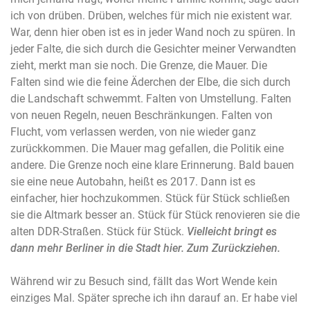
ich von drüben. Drüben, welches für mich nie existent war.
War, denn hier oben ist es in jeder Wand noch zu spüren. In
jeder Falte, die sich durch die Gesichter meiner Verwandten
zieht, merkt man sie noch. Die Grenze, die Mauer. Die
Falten sind wie die feine Äderchen der Elbe, die sich durch
die Landschaft schwemmt. Falten von Umstellung. Falten
von neuen Regeln, neuen Beschränkungen. Falten von
Flucht, vom verlassen werden, von nie wieder ganz
zurückkommen. Die Mauer mag gefallen, die Politik eine
andere. Die Grenze noch eine klare Erinnerung. Bald bauen
sie eine neue Autobahn, heißt es 2017. Dann ist es
einfacher, hier hochzukommen. Stück für Stück schließen
sie die Altmark besser an. Stück für Stück renovieren sie die
alten DDR-Straßen. Stück für Stück.
Vielleicht bringt es
dann mehr Berliner in die Stadt hier. Zum Zurückziehen.
Während wir zu Besuch sind, fällt das Wort Wende kein
einziges Mal. Später spreche ich ihn darauf an. Er habe viel