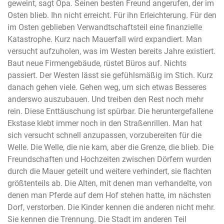
geweint, sagt Opa. Seinen besten Freund angerufen, der im
Osten blieb. Ihn nicht erreicht. Für ihn Erleichterung. Für den
im Osten geblieben Verwandtschaftsteil eine finanzielle
Katastrophe. Kurz nach Mauerfall wird expandiert. Man
versucht aufzuholen, was im Westen bereits Jahre existiert.
Baut neue Firmengebäude, rüstet Büros auf. Nichts
passiert. Der Westen lässt sie gefühlsmäßig im Stich. Kurz
danach gehen viele. Gehen weg, um sich etwas Besseres
anderswo auszubauen. Und treiben den Rest noch mehr
rein. Diese Enttäuschung ist spürbar. Die heruntergefallene
Ekstase klebt immer noch in den Straßenrillen. Man hat
sich versucht schnell anzupassen, vorzubereiten für die
Welle. Die Welle, die nie kam, aber die Grenze, die blieb. Die
Freundschaften und Hochzeiten zwischen Dörfern wurden
durch die Mauer geteilt und weitere verhindert, sie flachten
größtenteils ab. Die Alten, mit denen man verhandelte, von
denen man Pferde auf dem Hof stehen hatte, im nächsten
Dorf, verstorben. Die Kinder kennen die anderen nicht mehr.
Sie kennen die Trennung. Die Stadt im anderen Teil