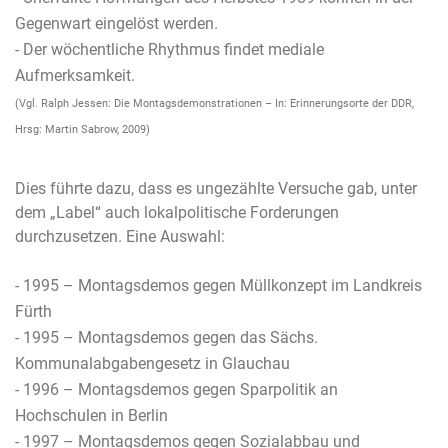
Gegenwart eingelöst werden.
- Der wöchentliche Rhythmus findet mediale
Aufmerksamkeit.
(Vgl. Ralph Jessen: Die Montagsdemonstrationen – In: Erinnerungsorte der DDR,
Hrsg: Martin Sabrow, 2009)
Dies führte dazu, dass es ungezählte Versuche gab, unter
dem „Label“ auch lokalpolitische Forderungen
durchzusetzen. Eine Auswahl:
- 1995 – Montagsdemos gegen Müllkonzept im Landkreis
Fürth
- 1995 – Montagsdemos gegen das Sächs.
Kommunalabgabengesetz in Glauchau
- 1996 – Montagsdemos gegen Sparpolitik an
Hochschulen in Berlin
- 1997 – Montagsdemos gegen Sozialabbau und