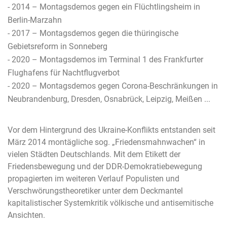
- 2014 – Montagsdemos gegen ein Flüchtlingsheim in
Berlin-Marzahn
- 2017 – Montagsdemos gegen die thüringische
Gebietsreform in Sonneberg
- 2020 – Montagsdemos im Terminal 1 des Frankfurter
Flughafens für Nachtflugverbot
- 2020 – Montagsdemos gegen Corona-Beschränkungen in
Neubrandenburg, Dresden, Osnabrück, Leipzig, Meißen ...
Vor dem Hintergrund des Ukraine-Konflikts entstanden seit
März 2014 montägliche sog. „Friedensmahnwachen“ in
vielen Städten Deutschlands. Mit dem Etikett der
Friedensbewegung und der DDR-Demokratiebewegung
propagierten im weiteren Verlauf Populisten und
Verschwörungstheoretiker unter dem Deckmantel
kapitalistischer Systemkritik völkische und antisemitische
Ansichten.