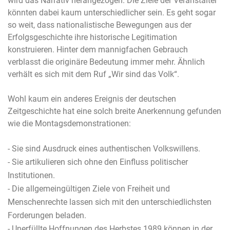
wird das Narrativ herangezogen. Die Ziele der Veranstalter
könnten dabei kaum unterschiedlicher sein. Es geht sogar
so weit, dass nationalistische Bewegungen aus der
Erfolgsgeschichte ihre historische Legitimation
konstruieren. Hinter dem mannigfachen Gebrauch
verblasst die originäre Bedeutung immer mehr. Ähnlich
verhält es sich mit dem Ruf „Wir sind das Volk“.
Wohl kaum ein anderes Ereignis der deutschen
Zeitgeschichte hat eine solch breite Anerkennung gefunden
wie die Montagsdemonstrationen:
- Sie sind Ausdruck eines authentischen Volkswillens.
- Sie artikulieren sich ohne den Einfluss politischer
Institutionen.
- Die allgemeingültigen Ziele von Freiheit und
Menschenrechte lassen sich mit den unterschiedlichsten
Forderungen beladen.
- Unerfüllte Hoffnungen des Herbstes 1989 können in der